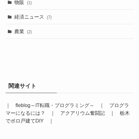
物販
(1)
経済ニュース
(7)
農業
(2)
関連サイト
｜
fleblog～IT転職・プログラミング～
｜
プログラ
マーになるには？
｜
アクアリウム奮闘記
｜
栃木
でボロ戸建てDIY
｜