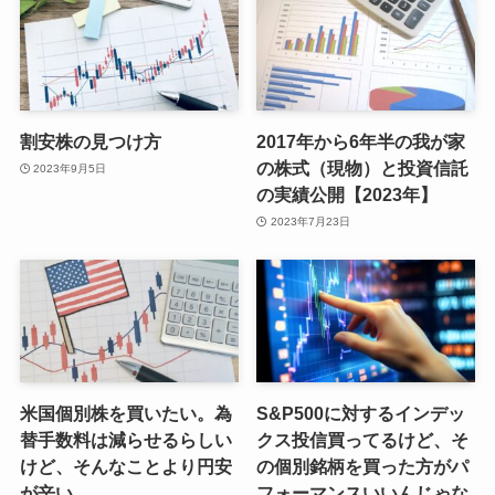
割安株の見つけ方
2017年から6年半の我が家
の株式（現物）と投資信託
2023年9月5日
の実績公開【2023年】
2023年7月23日
米国個別株を買いたい。為
S&P500に対するインデッ
替手数料は減らせるらしい
クス投信買ってるけど、そ
けど、そんなことより円安
の個別銘柄を買った方がパ
が辛い。
フォーマンスいいんじゃな