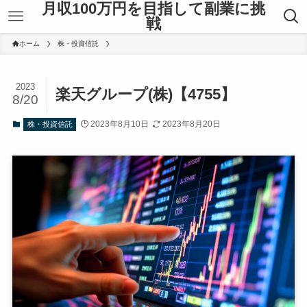
月収100万円を目指して副業に挑
戦
ホーム
株・投資信託
2023
楽天グループ(株)【4755】
8/20
2023年8月10日
2023年8月20日
株・投資信託