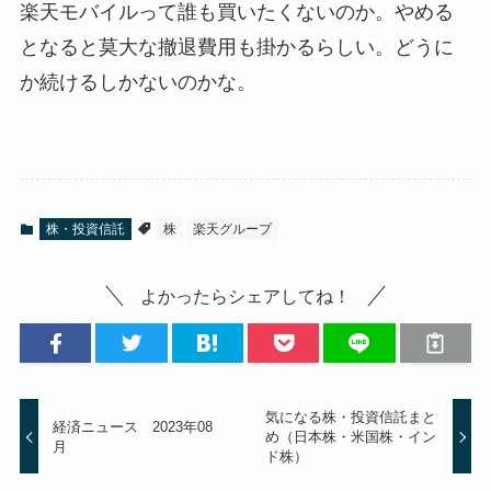
楽天モバイルって誰も買いたくないのか。やめる
となると莫大な撤退費用も掛かるらしい。どうに
か続けるしかないのかな。
株・投資信託
株
楽天グループ
よかったらシェアしてね！
気になる株・投資信託まと
経済ニュース 2023年08
め（日本株・米国株・イン
月
ド株）