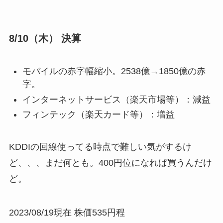
8/10（木） 決算
モバイルの赤字幅縮小。2538億→1850億の赤
字。
インターネットサービス（楽天市場等）：減益
フィンテック（楽天カード等）：増益
KDDIの回線使ってる時点で難しい気がするけ
ど、、、まだ何とも。400円位になれば買うんだけ
ど。
2023/08/19現在 株価535円程